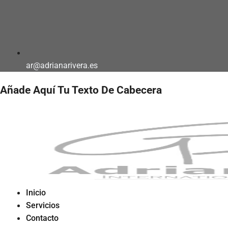
ar@adrianarivera.es
Añade Aquí Tu Texto De Cabecera
Inicio
Servicios
Contacto